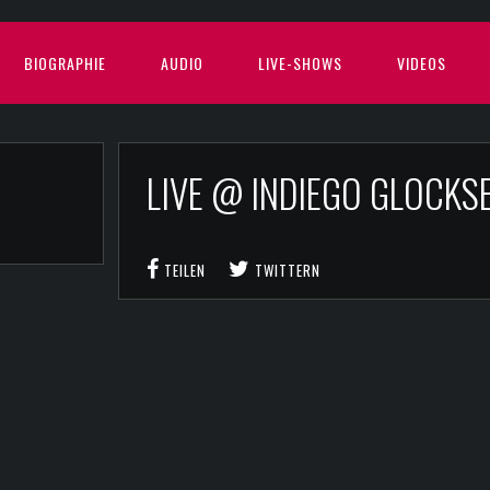
BIOGRAPHIE
AUDIO
LIVE-SHOWS
VIDEOS
LIVE @ INDIEGO GLOCK
TEILEN
TWITTERN