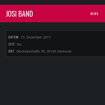
JOSI BAND
NEWS
DATUM:
15. Dezember 2017
ZEIT:
tbc.
ORT:
Glockseestraße 35, 30169 Hannover