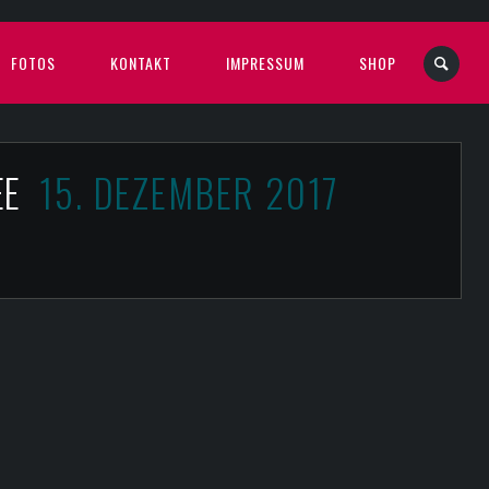
FOTOS
KONTAKT
IMPRESSUM
SHOP
SEE
15. DEZEMBER 2017