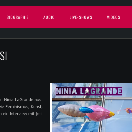
BIOGRAPHIE
AUDIO
LIVE-SHOWS
VIDEOS
SI
in Ninia LaGrande aus
wie Feminismus, Kunst,
 ein Interview mit Josi