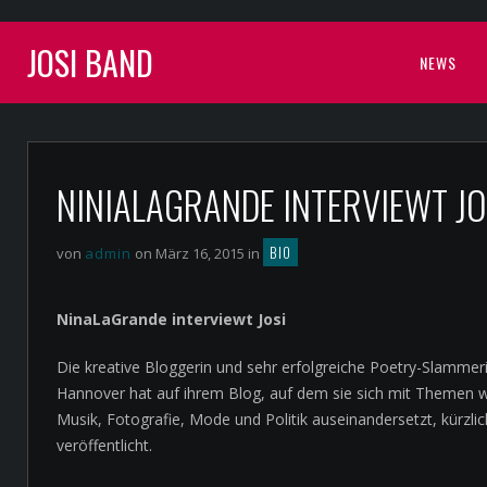
JOSI BAND
NEWS
NINIALAGRANDE INTERVIEWT JO
BIO
von
admin
on März 16, 2015 in
NinaLaGrande interviewt Josi
Die kreative Bloggerin und sehr erfolgreiche Poetry-Slammer
Hannover hat auf ihrem Blog, auf dem sie sich mit Themen 
Musik, Fotografie, Mode und Politik auseinandersetzt, kürzlich
veröffentlicht.