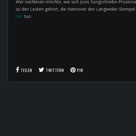
Wer nachlesen möchte, wie sich Josis Songschreibe-Prozesse
zu den Leuten gehört, die Hannover den Langweiler-Stempel 
hier
tun:
TEILEN
TWITTERN
PIN