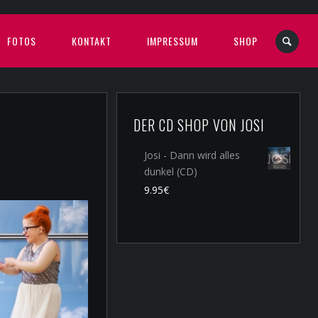
FOTOS
KONTAKT
IMPRESSUM
SHOP
DER CD SHOP VON JOSI
Josi - Dann wird alles
dunkel (CD)
9.95
€